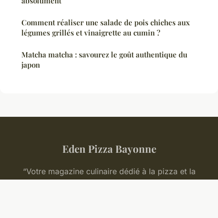
absolument
Comment réaliser une salade de pois chiches aux
légumes grillés et vinaigrette au cumin ?
Matcha matcha : savourez le goût authentique du
japon
Eden Pizza Bayonne
“Votre magazine culinaire dédié à la pizza et la
gastronomie italienne”
Mentions légales
Contact