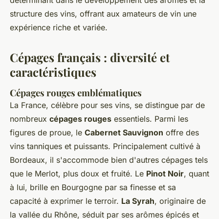
déterminant dans le développement des arômes et la
structure des vins, offrant aux amateurs de vin une
expérience riche et variée.
Cépages français : diversité et
caractéristiques
Cépages rouges emblématiques
La France, célèbre pour ses vins, se distingue par de
nombreux
cépages rouges
essentiels. Parmi les
figures de proue, le
Cabernet Sauvignon
offre des
vins tanniques et puissants. Principalement cultivé à
Bordeaux, il s'accommode bien d'autres cépages tels
que le Merlot, plus doux et fruité. Le
Pinot Noir
, quant
à lui, brille en Bourgogne par sa finesse et sa
capacité à exprimer le terroir.
La Syrah
, originaire de
la vallée du Rhône, séduit par ses arômes épicés et