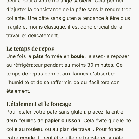
petit à petit à votre mélange sableux. Cela permet
d'ajuster la consistance de la pâte sans la rendre trop
collante. Une pâte sans gluten a tendance à être plus
fragile et moins élastique, il est donc crucial de la
travailler délicatement.
Le temps de repos
Une fois la
pâte
formée en
boule
, laissez-la reposer
au réfrigérateur pendant au moins 30 minutes. Ce
temps de repos permet aux farines d'absorber
l'humidité et de se raffermir, ce qui facilitera son
étalement.
L'étalement et le fonçage
Pour étaler votre pâte sans gluten, placez-la entre
deux feuilles de
papier cuisson
. Cela évite qu'elle ne
colle au rouleau ou au plan de travail. Pour foncer
votre
moule
, il peut être utile de transférer la pâte