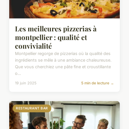
Les meilleures pizzerias à
montpellier : qualité et
convivialité
Montpellier regorge de pizzerias où la qualité des
ingrédients se mêle à une ambiance chaleureuse.
Que vous cherchiez une pâte fine et croustillante
o...
19 juin 2025
5 min de lecture →
RESTAURANT BAR