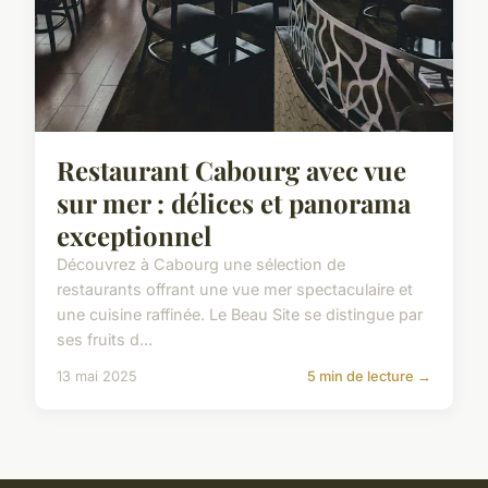
Restaurant Cabourg avec vue
sur mer : délices et panorama
exceptionnel
Découvrez à Cabourg une sélection de
restaurants offrant une vue mer spectaculaire et
une cuisine raffinée. Le Beau Site se distingue par
ses fruits d...
13 mai 2025
5 min de lecture →