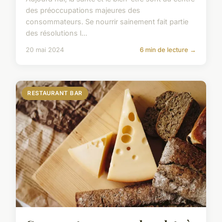
des préoccupations majeures des
consommateurs. Se nourrir sainement fait partie
des résolutions l...
20 mai 2024
6 min de lecture →
RESTAURANT BAR