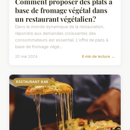
Comment proposer des plats à
base de fromage végétal dans
un restaurant végétalien?
Dans le monde dynamique de la restauration,
répondre aux demandes croissantes des
consommateurs est essentiel. L'offre de plats à
base de fromage végé...
20 mai 2024
6 min de lecture →
RESTAURANT BAR