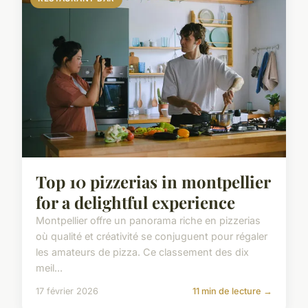
Top 10 pizzerias in montpellier
for a delightful experience
Montpellier offre un panorama riche en pizzerias
où qualité et créativité se conjuguent pour régaler
les amateurs de pizza. Ce classement des dix
meil...
17 février 2026
11 min de lecture →