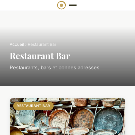
Accueil
› Restaurant Bar
Restaurant Bar
Restaurants, bars et bonnes adresses
RESTAURANT BAR