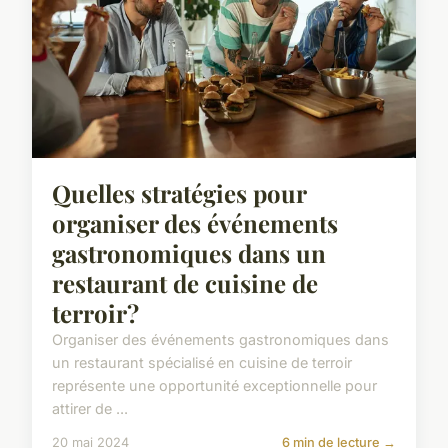
Quelles stratégies pour
organiser des événements
gastronomiques dans un
restaurant de cuisine de
terroir?
Organiser des événements gastronomiques dans
un restaurant spécialisé en cuisine de terroir
représente une opportunité exceptionnelle pour
attirer de ...
20 mai 2024
6 min de lecture →