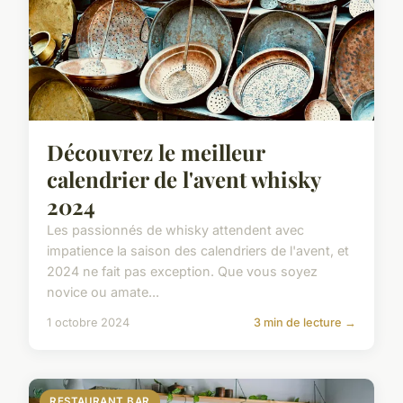
Découvrez le meilleur
calendrier de l'avent whisky
2024
Les passionnés de whisky attendent avec
impatience la saison des calendriers de l'avent, et
2024 ne fait pas exception. Que vous soyez
novice ou amate...
1 octobre 2024
3 min de lecture →
RESTAURANT BAR