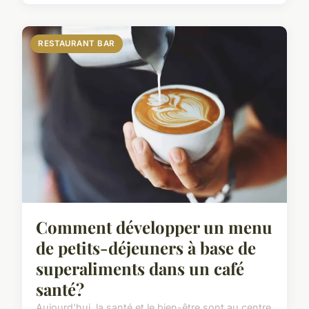
RESTAURANT BAR
Comment développer un menu
de petits-déjeuners à base de
superaliments dans un café
santé?
Aujourd'hui, la santé et le bien-être sont au centre